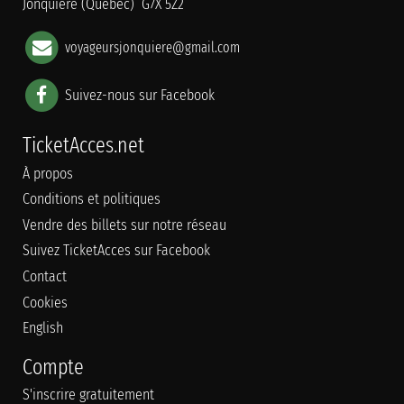
Jonquière (Québec) G7X 5Z2
voyageursjonquiere@gmail.com
Suivez-nous sur Facebook
TicketAcces.net
À propos
Conditions et politiques
Vendre des billets sur notre réseau
Suivez TicketAcces sur Facebook
Contact
Cookies
English
Compte
S'inscrire gratuitement