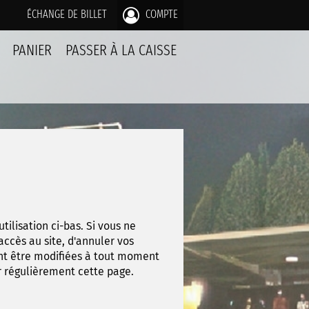
ÉCHANGE DE BILLET
COMPTE
PANIER
PASSER À LA CAISSE
tilisation ci-bas. Si vous ne
accès au site, d'annuler vos
ent être modifiées à tout moment
r régulièrement cette page.