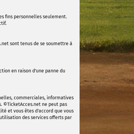
des fins personnelles seulement.
tif.
s.net sont tenus de se soumettre à
action en raison d'une panne du
nelles, commerciales, informatives
es. ©TicketAcces.net ne peut pas
lité et vous êtes d'accord que vous
ilisation des services offerts par