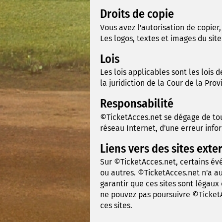
Droits de copie
Vous avez l'autorisation de copier
Les logos, textes et images du site
Lois
Les lois applicables sont les lois
la juridiction de la Cour de la Pro
Responsabilité
©TicketAcces.net se dégage de tou
réseau Internet, d'une erreur inf
Liens vers des sites exte
Sur ©TicketAcces.net, certains év
ou autres. ©TicketAcces.net n'a au
garantir que ces sites sont légaux
ne pouvez pas poursuivre ©TicketAc
ces sites.