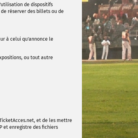
tilisation de dispositifs
de réserver des billets ou de
eur à celui qu'annonce le
xpositions, ou tout autre
TicketAcces.net, et de les mettre
 et enregistre des fichiers