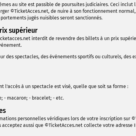
s au site est passible de poursuites judiciaires. Ceci inclut l'u
rger ©TicketAcces.net, de nuire à son fonctionnement normal, 
mportements jugés nuisibles seront sanctionnés.
rix supérieur
icketacces.net interdit de revendre des billets à un prix supéri
événement.
our des spectacles, des événements sportifs ou culturels, des e
 l'accès à un spectacle est visé, quelle que soit sa forme :
 - macaron; - bracelet; - etc.
es
mations personnelles véridiques lors de votre inscription sur ©
acceptez aussi que ©TicketAcces.net collecte votre adresse IP