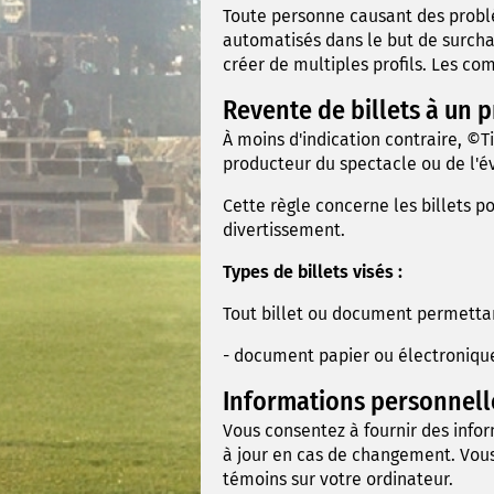
Toute personne causant des problème
automatisés dans le but de surcha
créer de multiples profils. Les co
Revente de billets à un p
À moins d'indication contraire, ©T
producteur du spectacle ou de l'
Cette règle concerne les billets p
divertissement.
Types de billets visés :
Tout billet ou document permettant
- document papier ou électronique;
Informations personnell
Vous consentez à fournir des infor
à jour en cas de changement. Vous 
témoins sur votre ordinateur.