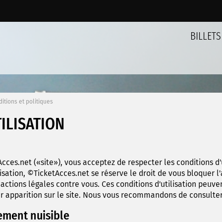
BILLETS
itions et politiques
ILISATION
8
Acces.net («site»), vous acceptez de respecter les conditions d'u
isation, ©TicketAcces.net se réserve le droit de vous bloquer l'
tions légales contre vous. Ces conditions d'utilisation peuv
eur apparition sur le site. Nous vous recommandons de consulte
ement nuisible