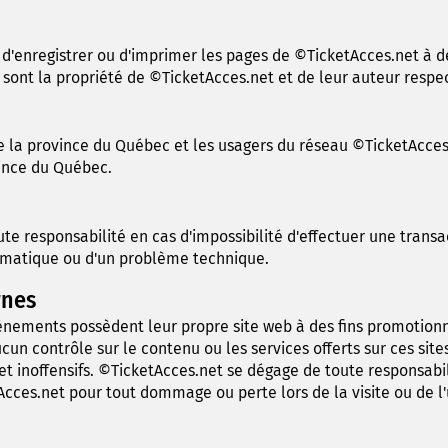
, d'enregistrer ou d'imprimer les pages de ©TicketAcces.net à 
 sont la propriété de ©TicketAcces.net et de leur auteur respec
 de la province du Québec et les usagers du réseau ©TicketAcce
vince du Québec.
te responsabilité en cas d'impossibilité d'effectuer une trans
ormatique ou d'un problème technique.
rnes
énements possèdent leur propre site web à des fins promotion
cun contrôle sur le contenu ou les services offerts sur ces sit
 et inoffensifs. ©TicketAcces.net se dégage de toute responsabi
ces.net pour tout dommage ou perte lors de la visite ou de l'ut