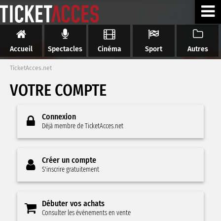
Accueil
Spectacles
Cinéma
Sport
Autres
TicketAcces.net
VOTRE COMPTE
Connexion
Déjà membre de TicketAcces.net
Créer un compte
S'inscrire gratuitement
Débuter vos achats
Consulter les événements en vente