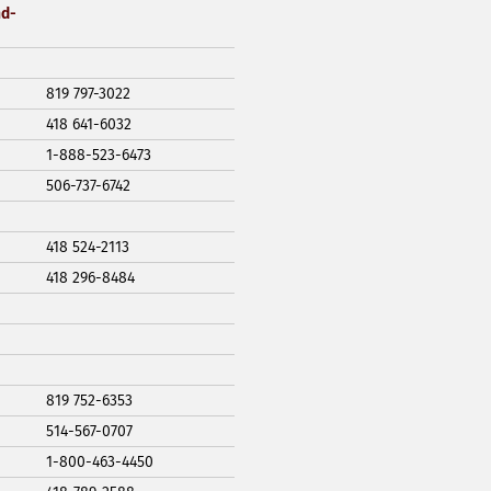
nd-
819 797-3022
418 641-6032
1-888-523-6473
506-737-6742
418 524-2113
418 296-8484
819 752-6353
514-567-0707
1-800-463-4450