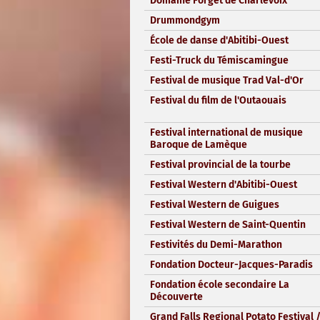
Domaine Forget de Charlevoix
Drummondgym
École de danse d'Abitibi-Ouest
Festi-Truck du Témiscamingue
Festival de musique Trad Val-d'Or
Festival du film de l'Outaouais
Festival international de musique
Baroque de Lamèque
Festival provincial de la tourbe
Festival Western d'Abitibi-Ouest
Festival Western de Guigues
Festival Western de Saint-Quentin
Festivités du Demi-Marathon
Fondation Docteur-Jacques-Paradis
Fondation école secondaire La
Découverte
Grand Falls Regional Potato Festival 