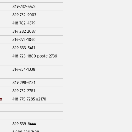
819-732-5473
819 732-9003
418 782-4379
514 282 2087
514-272-1040
819 333-5411
418-723-1880 poste 2736
514-734-1338
819 298-3131
819 732-2781
x
418-775-7285 #2170
819 539-6444