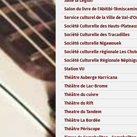
Salle la Légion
Salon du livre de l'Abitibi-Témiscami
Service culturel de la Ville de Val-d'O
Société Culturelle des Hauts-Plateau
Société Culturelle des Tracadilles
Société culturelle Nigawouek
Société culturelle régionale Les Chut
Société Culturelle Régionale Népisigu
Station VU
Théâtre Auberge Harricana
Théâtre de Lac-Brome
Théâtre du cuivre
Théâtre du Rift
Theatre du Tandem
Théâtre La Bordée
Théâtre Périscope