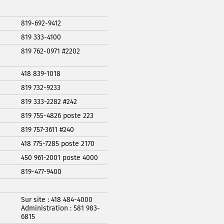
819-692-9412
819 333-4100
819 762-0971 #2202
418 839-1018
819 732-9233
819 333-2282 #242
819 755-4826 poste 223
819 757-3611 #240
418 775-7285 poste 2170
450 961-2001 poste 4000
819-477-9400
Sur site : 418 484-4000
Administration : 581 983-
6815