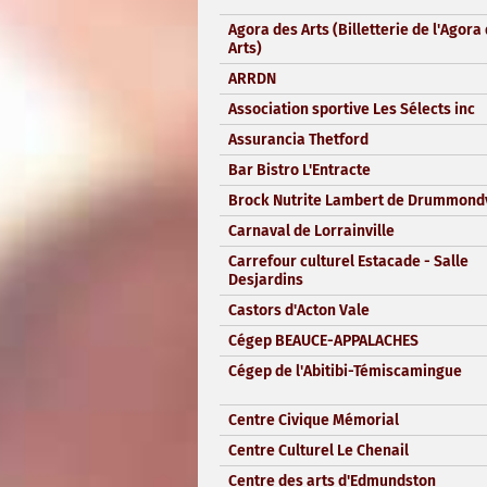
Agora des Arts (Billetterie de l'Agora
Arts)
ARRDN
Association sportive Les Sélects inc
Assurancia Thetford
Bar Bistro L'Entracte
Brock Nutrite Lambert de Drummondv
Carnaval de Lorrainville
Carrefour culturel Estacade - Salle
Desjardins
Castors d'Acton Vale
Cégep BEAUCE-APPALACHES
Cégep de l'Abitibi-Témiscamingue
Centre Civique Mémorial
Centre Culturel Le Chenail
Centre des arts d'Edmundston