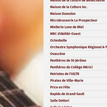
Maison de la culture de Bellechasse
Maison de la Culture inc.
Maison Dumulon
Microbrasserie Le Prospecteur
Miellerie Lune de Miel
MRC d'Abitibi-Ouest
Octenbulle
Orchestre Symphonique Régional A-T
Ovascène
Panthères de St-Jérôme
Panthères du Collège Mérici
Patriotes de l'UQTR
Pirates de Ville-Marie
Price en Fête
Rapids de Grand-Sault
Salle Dottori