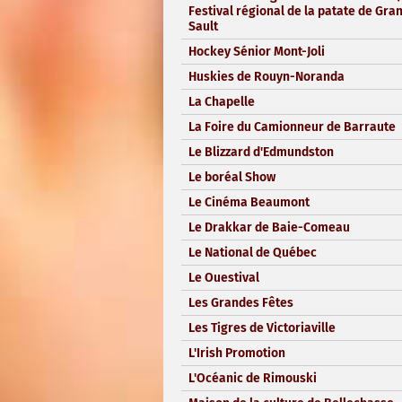
Festival régional de la patate de Gra
Sault
Hockey Sénior Mont-Joli
Huskies de Rouyn-Noranda
La Chapelle
La Foire du Camionneur de Barraute
Le Blizzard d'Edmundston
Le boréal Show
Le Cinéma Beaumont
Le Drakkar de Baie-Comeau
Le National de Québec
Le Ouestival
Les Grandes Fêtes
Les Tigres de Victoriaville
L'Irish Promotion
L'Océanic de Rimouski