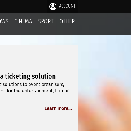
ACCOUNT
OWS
CINEMA
SPORT
OTHER
 a ticketing solution
 solutions to event organisers,
, for the entertainment, film or
Learn more...