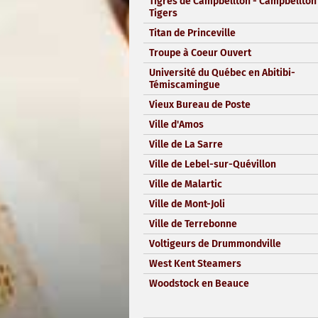
Tigres de Campbellton - Campbellton
Tigers
Titan de Princeville
Troupe à Coeur Ouvert
Université du Québec en Abitibi-
Témiscamingue
Vieux Bureau de Poste
Ville d'Amos
Ville de La Sarre
Ville de Lebel-sur-Quévillon
Ville de Malartic
Ville de Mont-Joli
Ville de Terrebonne
Voltigeurs de Drummondville
West Kent Steamers
Woodstock en Beauce